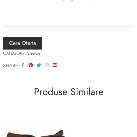
Cere Oferta
CATEGORY:
Sireturi
SHARE
Produse Similare