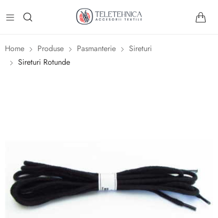
Home
Produse
Pasmanterie
Sireturi
Sireturi Rotunde