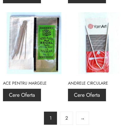
ACE PENTRU MARGELE
ANDRELE CIRCULARE
Cere Oferta
Cere Oferta
1
2
→