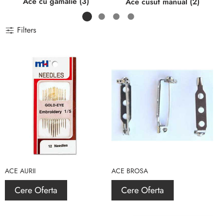
Ace cu gamalie (3)
Ace cusut manual (2)
Filters
ACE AURII
ACE BROSA
Cere Oferta
Cere Oferta