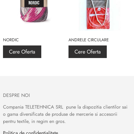
NORDIC
ANDRELE CIRCULARE
Cere Oferta
Cere Oferta
DESPRE NOI
Compania TELETEHNICA SRL pune la dispozitia clientilor sai
o gama diversificata de produse de mercerie si accesorii
pentru textile, in regim en gros.
Politica de confidențialitate