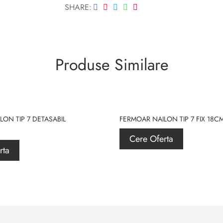
SHARE
Produse Similare
ON TIP 7 DETASABIL
FERMOAR NAILON TIP 7 FIX 18C
Cere Oferta
rta