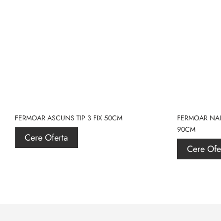
FERMOAR ASCUNS TIP 3 FIX 50CM
FERMOAR NAIL
90CM
Cere Oferta
Cere Ofe