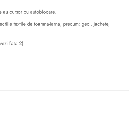
le au cursor cu autoblocare.
ectiile textile de toamna-iarna, precum: geci, jachete,
vezi foto 2)