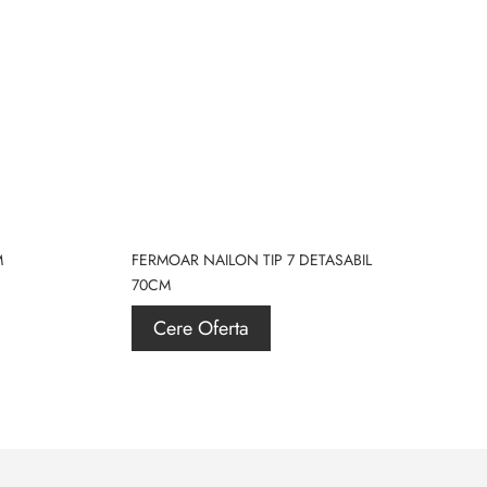
M
FERMOAR NAILON TIP 7 DETASABIL
70CM
Cere Oferta