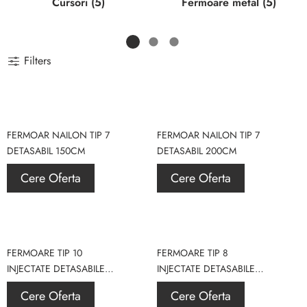
Cursori (5)
Fermoare metal (5)
Filters
FERMOAR NAILON TIP 7
FERMOAR NAILON TIP 7
DETASABIL 150CM
DETASABIL 200CM
Cere Oferta
Cere Oferta
FERMOARE TIP 10
FERMOARE TIP 8
INJECTATE DETASABILE
INJECTATE DETASABILE
70CM
70CM
Cere Oferta
Cere Oferta